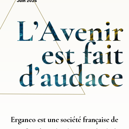
Juin 2026
Erganeo est une société française de