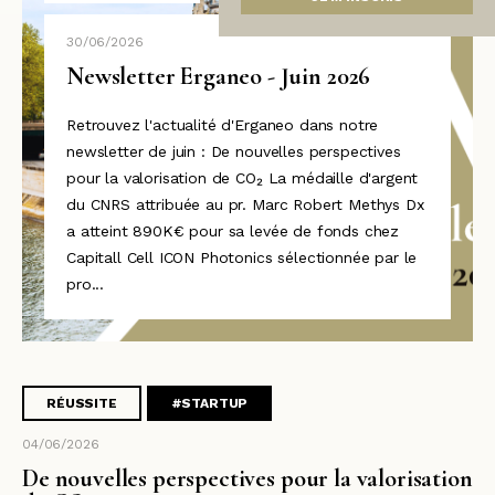
30/06/2026
Newsletter Erganeo - Juin 2026
Retrouvez l'actualité d'Erganeo dans notre
newsletter de juin : De nouvelles perspectives
pour la valorisation de CO₂ La médaille d'argent
du CNRS attribuée au pr. Marc Robert Methys Dx
a atteint 890K€ pour sa levée de fonds chez
Capitall Cell ICON Photonics sélectionnée par le
pro...
RÉUSSITE
#STARTUP
04/06/2026
De nouvelles perspectives pour la valorisation