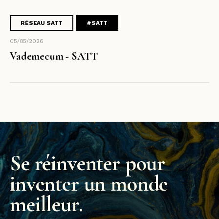
RÉSEAU SATT
#SATT
05/05/2026
Vademecum - SATT
Se réinventer pour
inventer un monde
meilleur.