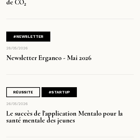
de CO₂
#NEWSLETTER
28/05/2026
Newsletter Erganeo - Mai 2026
RÉUSSITE
#STARTUP
26/05/2026
Le succès de l’application Mentalo pour la
santé mentale des jeunes