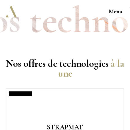
s technol
Menu
Nos offres de technologies
à la
une
STRAPMAT