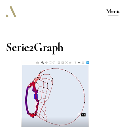
Menu
Serie2Graph