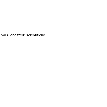
uval
(Fondateur scientifique