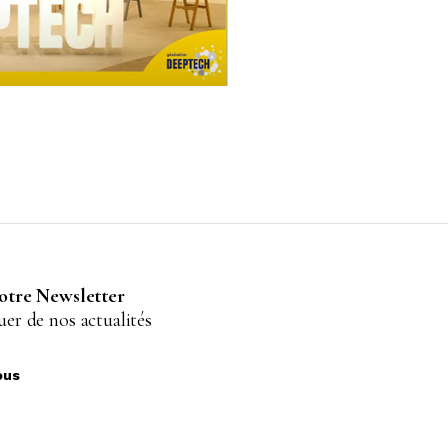
notre Newsletter
er de nos actualités
ous