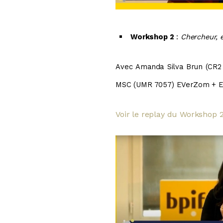
Workshop 2
:
Chercheur, e
Avec Amanda Silva Brun (CR2 
MSC
(UMR 7057) EVerZom + Ev
Voir le replay du Workshop 