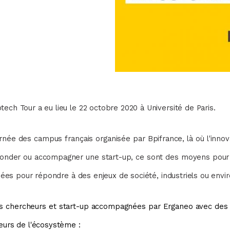
ech Tour a eu lieu le 22 octobre 2020 à Université de Paris.
née des campus français organisée par Bpifrance, là où l'innov
fonder ou accompagner une start-up, ce sont des moyens pour 
lisées pour répondre à des enjeux de société, industriels ou env
s chercheurs et start-up accompagnées par Erganeo
avec
des 
eurs de l'écosystème :