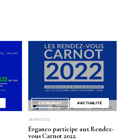
ÉVÉNEMENT
#ACTUALITÉ
28/09/2022
Erganeo participe aux Rendez-
vous Carnot 2022.