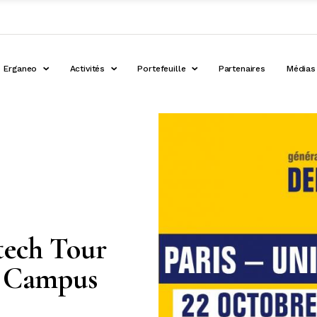
Erganeo
Activités
Portefeuille
Partenaires
Médias
tech Tour
s Campus