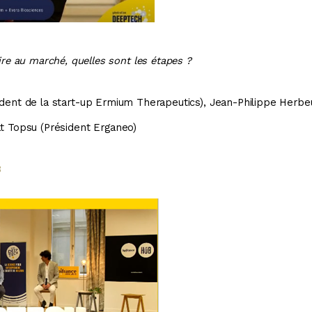
re au marché, quelles sont les étapes ?
ident de la start-up Ermium Therapeutics), Jean-Philippe Herbe
t Topsu (Président Erganeo
)
3