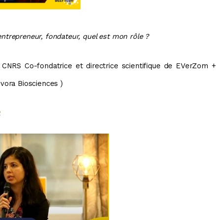
ntrepreneur, fondateur, quel est mon rôle ?
CNRS Co-fondatrice et directrice scientifique de EVerZom + 
ora Biosciences )
2