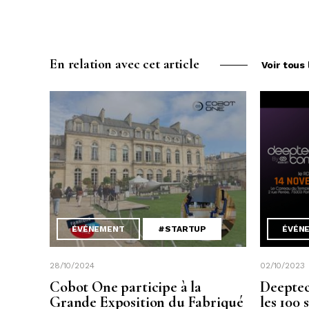
En relation avec cet article
Voir tous 
ÉVÉNEMENT
#STARTUP
ÉVÉN
28/10/2024
02/10/2023
Cobot One participe à la
Deeptec
Grande Exposition du Fabriqué
les 100 