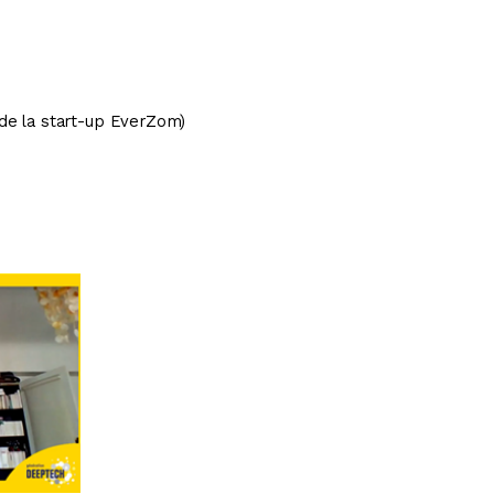
 de la start-up EverZom
)