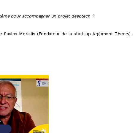
tème pour accompagner un projet deeptech ?
e Pavlos Moraitis
(Fondateur de la start-up Argument Theory
)
1