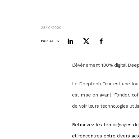
28/10/2020
PARTAGER
L’évènement 100% digital Deept
Le Deeptech Tour est une tour
est mise en avant. Fonder, co
de voir leurs technologies uti
Retrouvez les témoignages de
et rencontres entre divers act