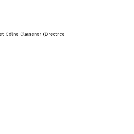
 et Céline Clausener
(Directrice