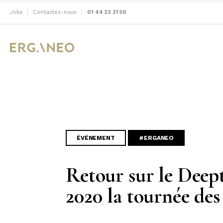
Jobs
Contactez-nous
01 44 23 21 50
ÉVÉNEMENT
#ERGANEO
Retour sur le Deep
2020 la tournée de