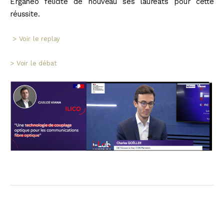
Erganeo félicite de nouveau ses lauréats pour cette
réussite.
> Voir le replay
> Voir le débat