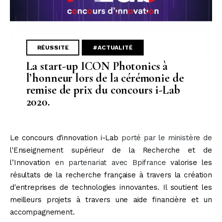
RÉUSSITE
#ACTUALITÉ
La start-up ICON Photonics à
l’honneur lors de la cérémonie de
remise de prix du concours i-Lab
2020.
Le concours d'innovation i-Lab
porté par le ministère de
l'Enseignement supérieur de la Recherche et de
l’Innovation
en partenariat avec Bpifrance
valorise les
résultats de la recherche française à travers la création
d'entreprises de technologies innovantes. Il soutient les
meilleurs projets à travers une aide financière et un
accompagnement.