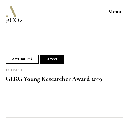
Menu
#CO2
ACTUALITÉ
#CO2
19/11/2019
GERG Young Researcher Award 2019