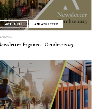
ACTUALITÉ
#NEWSLETTER
8/10/2025
ewsletter Erganeo - Octobre 2025