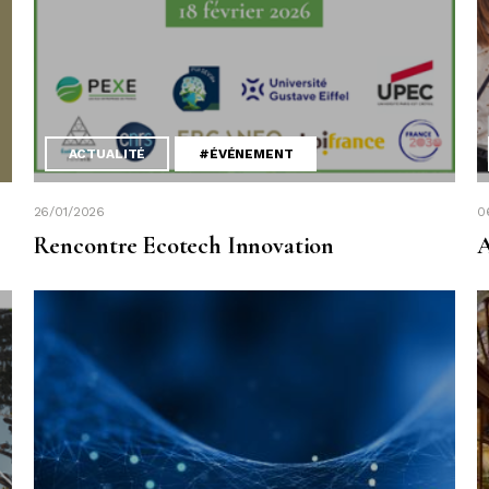
ACTUALITÉ
#ÉVÉNEMENT
26/01/2026
0
Rencontre Ecotech Innovation
A