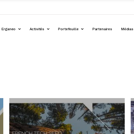
Erganeo
Activités
Portefeuille
Partenaires
Médias