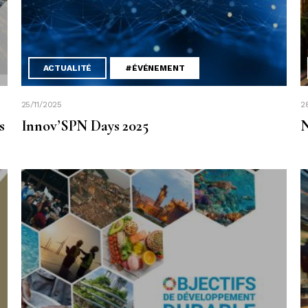
ACTUALITÉ
#ÉVÉNEMENT
25/11/2025
2
s
Innov’SPN Days 2025
N