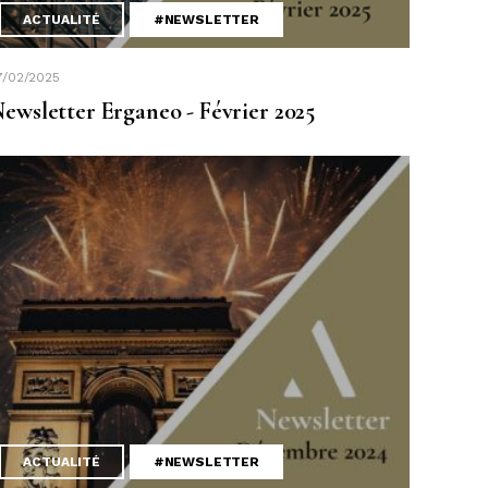
ACTUALITÉ
#NEWSLETTER
7/02/2025
ewsletter Erganeo - Février 2025
ACTUALITÉ
#NEWSLETTER