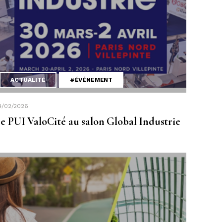
ACTUALITÉ
#ÉVÉNEMENT
4/02/2026
e PUI ValoCité au salon Global Industrie