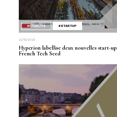
ACTUALITÉ
#STARTUP
22/12/2025
Hyperion labellise deux nouvelles start-up
French Tech Seed