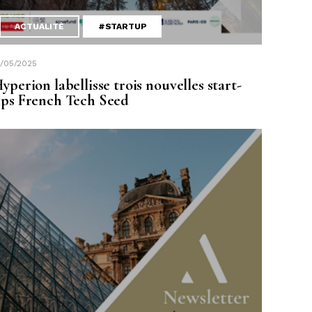
ACTUALITÉ
#STARTUP
1/05/2025
yperion labellisse trois nouvelles start-
ps French Tech Seed