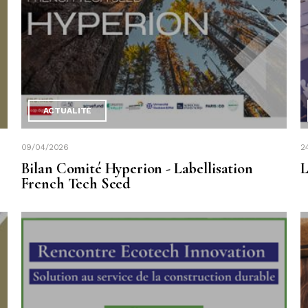
ACTUALITÉ
09/04/2026
2
Bilan Comité Hyperion - Labellisation
L
French Tech Seed