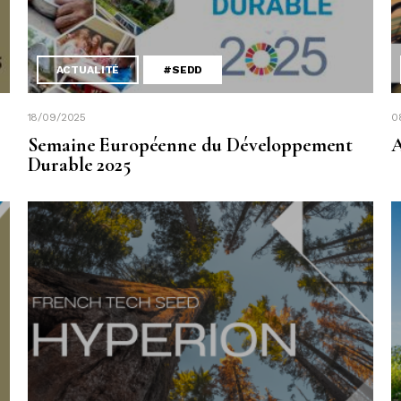
ACTUALITÉ
#SEDD
18/09/2025
0
Semaine Européenne du Développement
A
Durable 2025