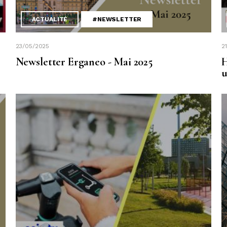
ACTUALITÉ
#NEWSLETTER
23/05/2025
2
Newsletter Erganeo - Mai 2025
H
u