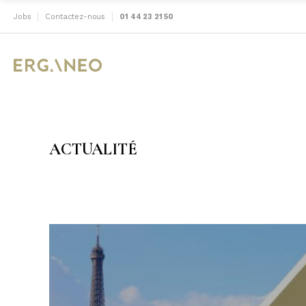
Jobs
Contactez-nous
01 44 23 21 50
ACTUALITÉ