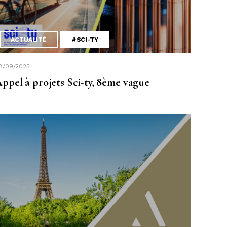
ACTUALITÉ
#SCI-TY
8/09/2025
ppel à projets Sci-ty, 8ème vague