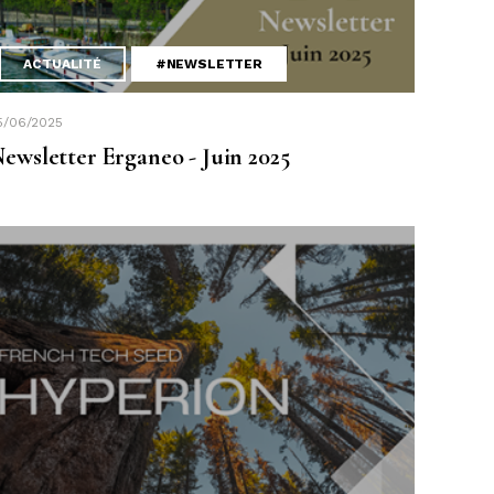
ACTUALITÉ
#NEWSLETTER
5/06/2025
ewsletter Erganeo - Juin 2025