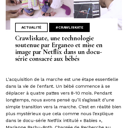
ACTUALITÉ
#CRAWLISKATE
Crawliskate, une technologie
soutenue par Erganeo et mise en
image par Netflix dans un docu-
série consacré aux bébés
L'acquisition de la marche est une étape essentielle
dans la vie de l'enfant. Un bébé commence à se
déplacer à quatre pattes vers 8-10 mois. Pendant
longtemps, nous avons pensé qu’il s’agissait d’une
simple transition vers la marche. C’est en réalité bien
plus mystérieux que cela comme nous l’explique
dans le docu-série Netflix intitulé « Babies »,
Marianne Barbu-Roth, Chargée de Recherche au