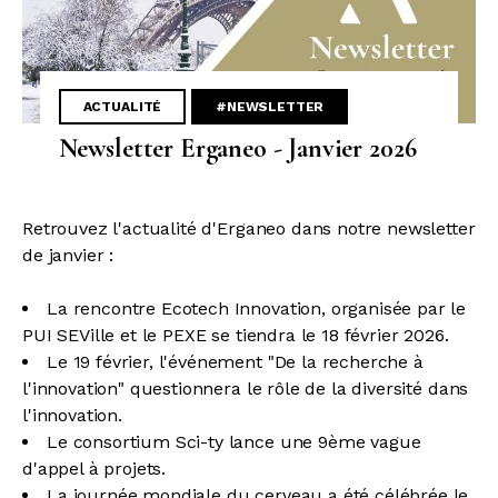
ACTUALITÉ
#NEWSLETTER
Newsletter Erganeo - Janvier 2026
Retrouvez l'actualité d'Erganeo dans notre newsletter
de janvier :
La rencontre Ecotech Innovation, organisée par le
PUI SEVille et le PEXE se tiendra le 18 février 2026.
Le 19 février, l'événement "De la recherche à
l'innovation" questionnera le rôle de la diversité dans
l'innovation.
Le consortium Sci-ty lance une 9ème vague
d'appel à projets.
La journée mondiale du cerveau a été célébrée le