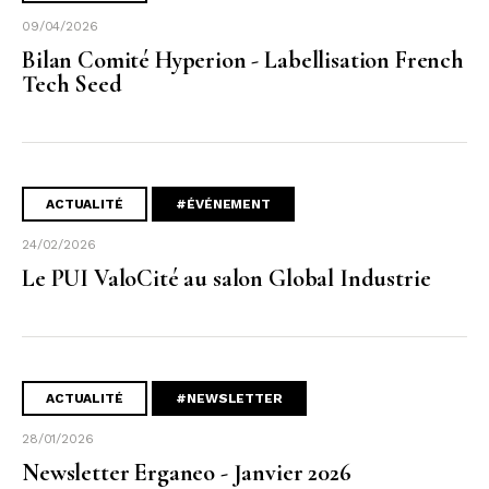
09/04/2026
Bilan Comité Hyperion - Labellisation French
Tech Seed
ACTUALITÉ
#ÉVÉNEMENT
24/02/2026
Le PUI ValoCité au salon Global Industrie
ACTUALITÉ
#NEWSLETTER
28/01/2026
Newsletter Erganeo - Janvier 2026