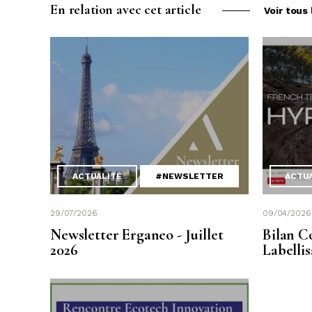
En relation avec cet article
Voir tous 
ACTUALITÉ
#NEWSLETTER
ACTU
29/07/2026
09/04/2026
Newsletter Erganeo - Juillet
Bilan C
2026
Labelli