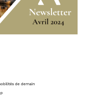
mobilités de demain
up