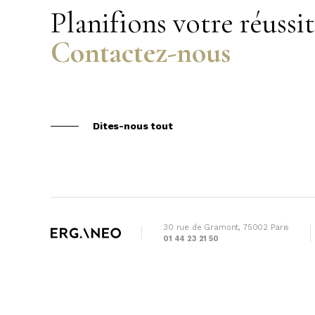
Planifions votre réussi
Contactez-nous
Dites-nous tout
30 rue de Gramont, 75002 Paris
01 44 23 21 50