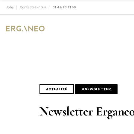
Jobs
Contactez-nous
01 44 23 21 50
ACTUALITÉ
#NEWSLETTER
Newsletter Erganeo