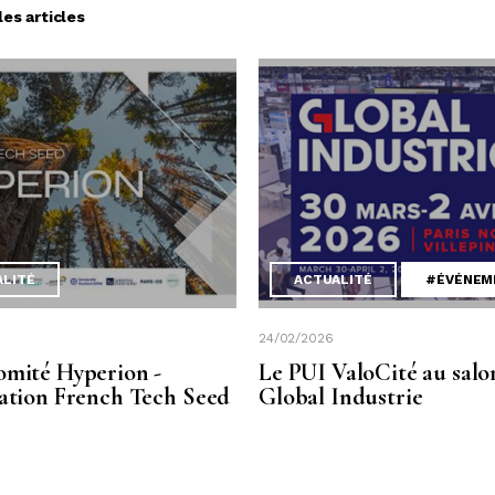
les articles
ALITÉ
ACTUALITÉ
#ÉVÉNEM
24/02/2026
omité Hyperion -
Le PUI ValoCité au salo
sation French Tech Seed
Global Industrie