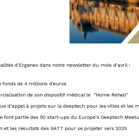
alités d'Erganeo dans notre newsletter du mois d'avril :
e fonds de 4 millions d’euros
rcialisation de son dispositif médical le “Home Rehab”
e d'appel à projets sur la deeptech pour les villes et les 
re font partie des 50 start-ups du Europe's Deeptech Meet
on et les résultats des SATT pour se projeter vers 2025