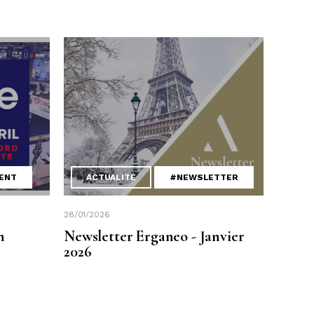
ENT
ACTUALITÉ
#NEWSLETTER
28/01/2026
n
Newsletter Erganeo - Janvier
2026