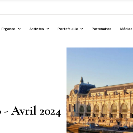
Erganeo
Activités
Portefeuille
Partenaires
Médias
 - Avril 2024