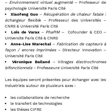
–
Environnement virtuel augmenté
– Professeur de
psychologie Université Paris Cité
Xiaofeng Guo
–
Récupération de chaleur fatale :
échangeur flexibl
e – Professeur des Universités –
CNRS & Université Paris Cité
Loïs de Varax
–
PhaPIM
– Cofounder & CEO –
Universite Paris Cité & CNRS
Anne-Lise Marechal
–
Fabrication de capteurs à
façon / encres imprimées
– Directeur Innovation –
Université Paris Cité
Véronique Balland
– V
itrages électrochromes
bifonctionnels
– Professeure Université Paris Cité
Les équipes seront présentes pour échanger avec les
industriels autour de plusieurs axes :
les collaborations de recherche
le transfert de technologies
les thèses CIFRE