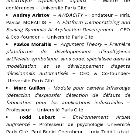
électrolyte biphasique aqueux
–
Maître de
conférences – Université Paris Cité
Andrey Aristov
–
AWDACITY
– Fondateur – Inria
Pavlos MORAITIS –
A Platform Democratizing and
Scaling Symbolic AI Application Development
– CEO
& Cco-founder – Université Paris Cité
Pavlos Moraitis
– Argument Theory – Première
plateforme de développement d’intelligence
artificielle symbolique, sans code, spécialisée dans la
modélisation et le développement d’agents
décisionnels automatisés
– CEO & Co-founder-
Université Paris Cité
Marc Guillon
–
Module pour caméra infrarouge
(détection d’explosifs/ détection de défauts de
fabrication pour les applications industrielles
–
Professeur – Université Paris Cité
Todd Lubart
–
Environnement virtuel
augmenté
– Professeur de psychologie Université
Paris Cité Paul Boniol Chercheur – Inria Todd Lubart