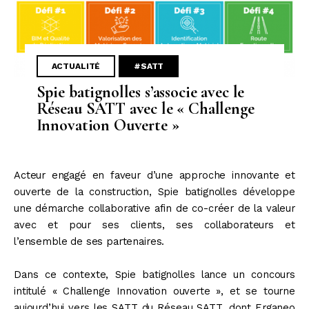
ACTUALITÉ
#SATT
Spie batignolles s’associe avec le
Réseau SATT avec le « Challenge
Innovation Ouverte »
Acteur engagé en faveur d’une approche innovante et
ouverte de la construction, Spie batignolles développe
une démarche collaborative afin de co-créer de la valeur
avec et pour ses clients, ses collaborateurs et
l’ensemble de ses partenaires.
Dans ce contexte, Spie batignolles lance un concours
intitulé « Challenge Innovation ouverte », et se tourne
aujourd’hui vers les SATT du Réseau SATT, dont Erganeo