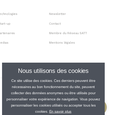
echnologies
Newsletter
tart-up
Contact
artenaires
Membre du Réseau SATT
edias
Mentions légales
Nous utilisons des cookies
Ce site utilise des cookies. Ces derniers peuvent être
nécessaires au bon fonctionnement du site, peuvent
collecter des données anonymes ou être utilisés pour
personnaliser votre expérience de navigation. Vous pouvez
personnaliser les cookies utilisés ou accepter tous les
cookies.
En savoir plus