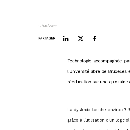
12/09/2022
PARTAGER
Technologie accompagnée par
l'Université libre de Bruxelle
rééducation sur une quinzaine
La dyslexie touche environ 7
grâce à l'utilisation d'un logic