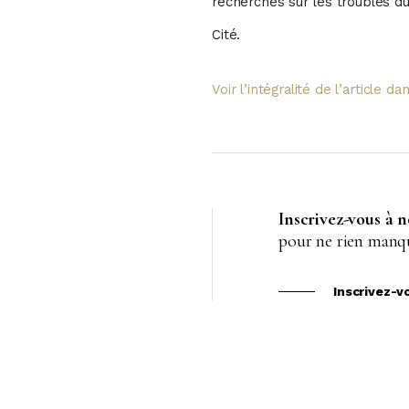
recherches sur les troubles du
Cité.
Voir l’intégralité de l’article 
Inscrivez-vous à 
pour ne rien manqu
Inscrivez-v