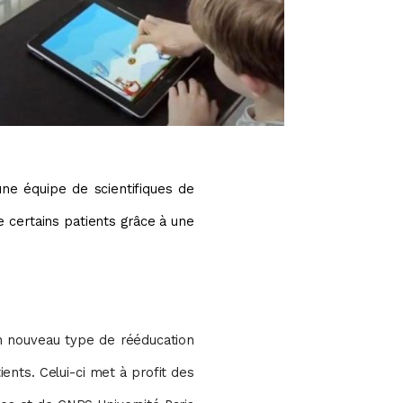
e équipe de scientifiques de
e certains patients grâce à une
n nouveau type de rééducation
tients. Celui-ci met à profit des