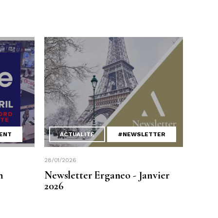
ENT
ACTUALITÉ
#NEWSLETTER
28/01/2026
n
Newsletter Erganeo - Janvier
2026