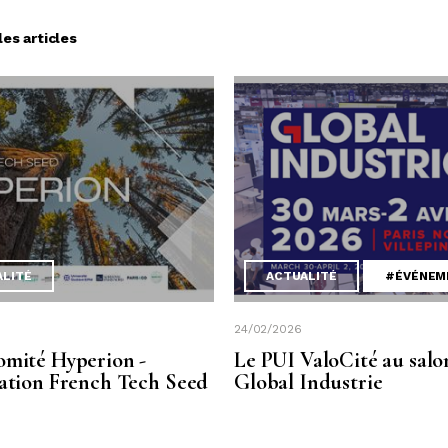
les articles
ALITÉ
ACTUALITÉ
#ÉVÉNEM
24/02/2026
omité Hyperion -
Le PUI ValoCité au salo
sation French Tech Seed
Global Industrie