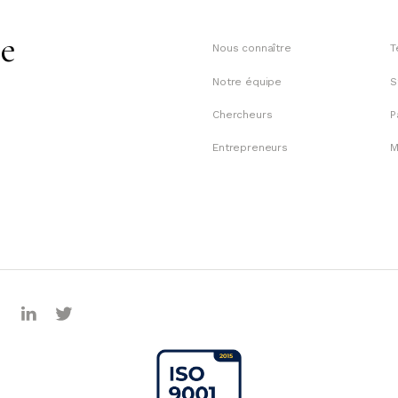
te
Nous connaître
T
Notre équipe
S
Chercheurs
P
Entrepreneurs
M