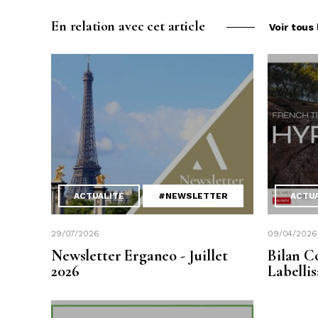
En relation avec cet article
Voir tous 
ACTUALITÉ
#NEWSLETTER
ACTU
29/07/2026
09/04/2026
Newsletter Erganeo - Juillet
Bilan C
2026
Labelli