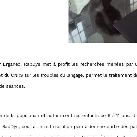
 Erganeo, RapDys met à profit les recherches menées par un
s et du CNRS sur les troubles du langage, permet le traitement d
 de séances.
 % de la population et notamment les enfants de 6 à 11 ans. U
iel, RapDys, pourrait être la solution pour aider une partie des pa