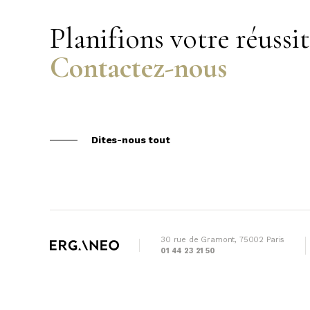
Planifions votre réussi
Contactez-nous
Dites-nous tout
30 rue de Gramont, 75002 Paris
01 44 23 21 50