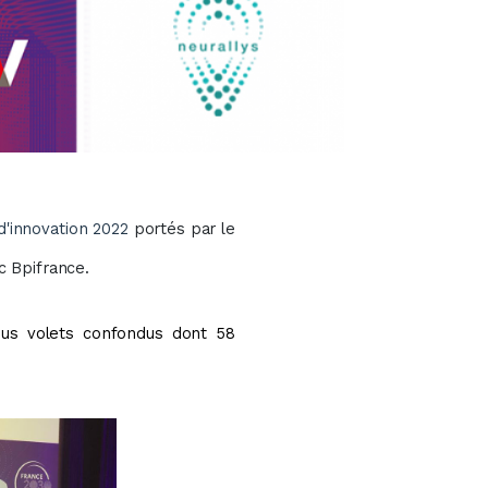
 d'innovation 2022
portés par le
c Bpifrance.
ous volets confondus dont 58