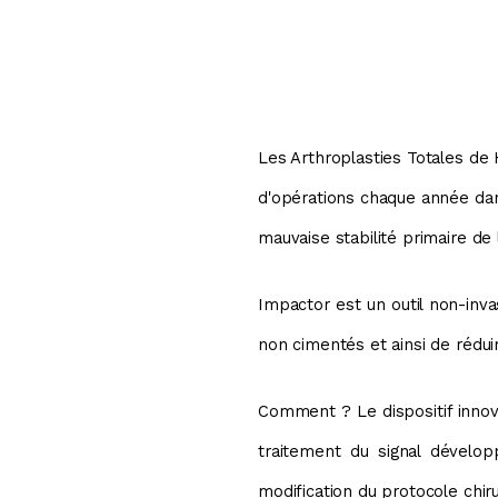
Les Arthroplasties Totales de 
d'opérations chaque année dan
mauvaise stabilité primaire de 
Impactor est un outil non-invas
non cimentés et ainsi de rédui
Comment ? Le dispositif innov
traitement du signal développ
modification du protocole chiru