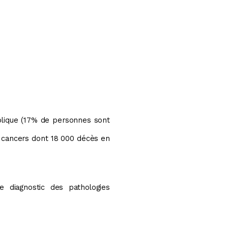
ublique (17% de personnes sont
es cancers dont 18 000 décès en
le diagnostic des pathologies