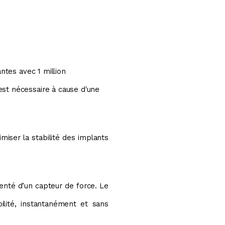
ntes avec 1 million
est nécessaire à cause d'une
imiser la stabilité des implants
enté d’un capteur de force. Le
bilité, instantanément et sans