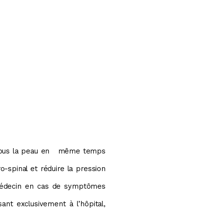
é sous la peau en même temps
o-spinal et réduire la pression
u médecin en cas de symptômes
ant exclusivement à l’hôpital,