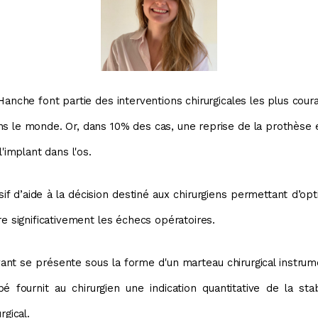
Hanche font partie des interventions chirurgicales les plus coura
s le monde. Or, dans 10% des cas, une reprise de la prothèse 
l'implant dans l'os.
if d’aide à la décision destiné aux chirurgiens permettant d’opt
re significativement les échecs opératoires.
ant se présente sous la forme d'un marteau chirurgical instrum
é fournit au chirurgien une indication quantitative de la sta
rgical.