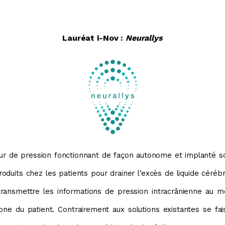
Lauréat i-Nov :
Neurallys
eur de pression fonctionnant de façon autonome et implant
troduits chez les patients pour drainer l’excès de liquide cérébr
 transmettre les informations de pression intracrânienne a
ne du patient. Contrairement aux solutions existantes se fais