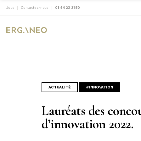
Jobs
Contactez-nous
01 44 23 21 50
ACTUALITÉ
#INNOVATION
Lauréats des conco
d’innovation 2022.