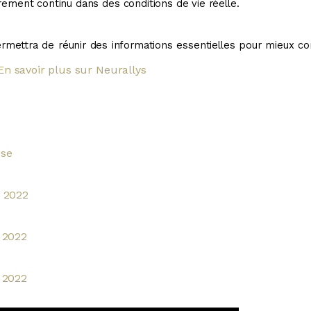
ement continu dans des conditions de vie réelle.
rmettra de réunir des informations essentielles pour mieux
En savoir plus sur Neurallys
sse
D 2022
 2022
 2022