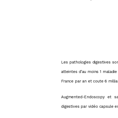
Les pathologies digestives so
atteintes d’au moins 1 maladie
France par an et coute 6 millia
Augmented-Endoscopy et sa pl
digestives par vidéo capsule 