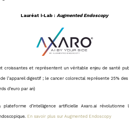
Lauréat i-Lab :
Augmented Endoscopy
nt croissantes et représentent un véritable enjeu de santé p
 de l’appareil digestif ; le cancer colorectal représente 25% d
rds d’euro par an)
ateforme d’intelligence artificielle Axaro.ai révolutionne 
endoscopique.
En savoir plus sur Augmented Endoscopy