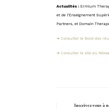
Actualités :
Ermium Therape
et de l’Enseignement Supérie
Partners, et Domain Therapeu
Consulter le Book des réu
➔
Consulter le site du Rés
➔
Inscrivez-vous à 