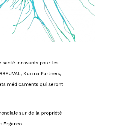
 santé innovants pour les
ERBEUVAL, Kurma Partners,
dats médicaments qui seront
ondiale sur de la propriété
ec Erganeo.