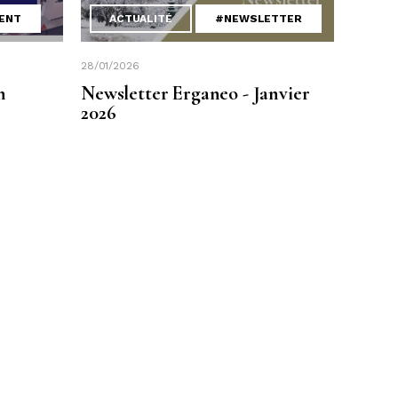
ENT
ACTUALITÉ
#NEWSLETTER
28/01/2026
n
Newsletter Erganeo - Janvier
2026