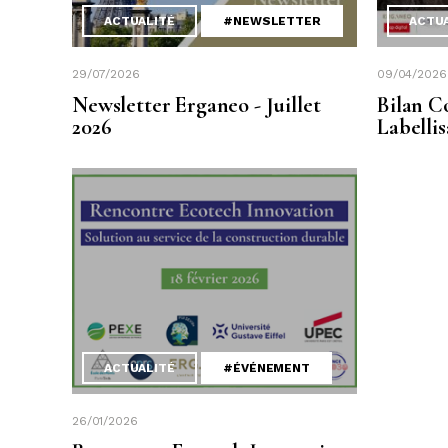
ACTUALITÉ
#NEWSLETTER
ACTU
29/07/2026
09/04/2026
Newsletter Erganeo - Juillet
Bilan C
2026
Labelli
ACTUALITÉ
#ÉVÉNEMENT
26/01/2026