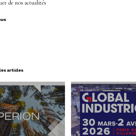
er de nos actualités
ous
les articles