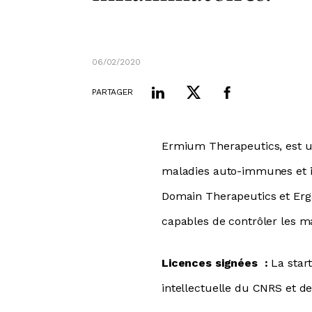
06/02/2020
PARTAGER
Ermium Therapeutics, est un
maladies auto-immunes et i
Domain Therapeutics et Erg
capables de contrôler les 
Licences signées :
La star
intellectuelle du CNRS et de