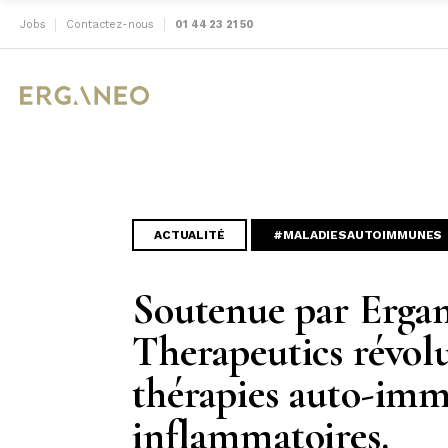
Jobs
Contactez-nous
01 44 23 21 50
ACTUALITÉ
#MALADIESAUTOIMMUNES
Soutenue par Erga
Therapeutics révolu
thérapies auto-imm
inflammatoires.