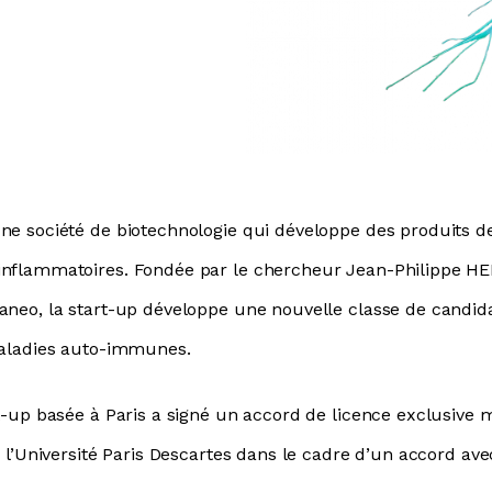
e société de biotechnologie qui développe des produits de
nflammatoires. Fondée par le chercheur Jean-Philippe H
aneo, la start-up développe une nouvelle classe de candi
maladies auto-immunes.
t-up basée à Paris a signé un accord de licence exclusive m
 l’Université Paris Descartes dans le cadre d’un accord av