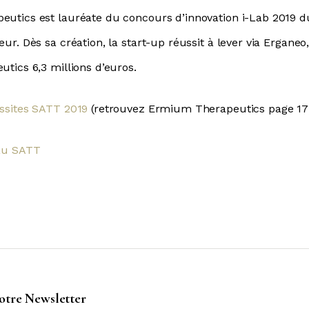
utics est lauréate du concours d’innovation i-Lab 2019 d
ur. Dès sa création, la start-up réussit à lever via Erganeo
tics 6,3 millions d’euros.
ssites SATT 2019
(retrouvez Ermium Therapeutics page 17
eau SATT
notre Newsletter