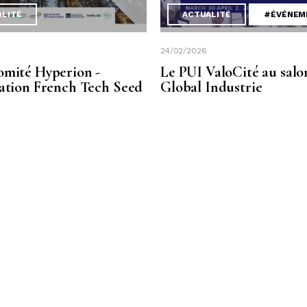
ALITÉ
ACTUALITÉ
#ÉVÉNEM
24/02/2026
omité Hyperion -
Le PUI ValoCité au salo
sation French Tech Seed
Global Industrie