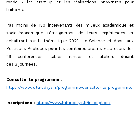
ronde « les start-up et les réalisations innovantes pour
l’urbain ».
Pas moins de 180 intervenants des milieux académique et
socio-économique témoigneront de leurs expériences et
débattront sur la thématique 2020 : « Science et Appui aux
Politiques Publiques pour les territoires urbains » au cours des
29 conférences, tables rondes et ateliers durant
ces 3 journées.
Consulter le programme
:
https://www.futuredays.fr/programme/consulter-le-programme/
Inscriptions
:
https://www.futuredays.fr/inscription/