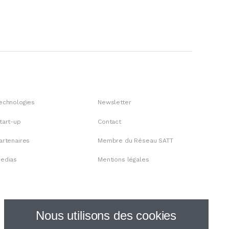
echnologies
Newsletter
tart-up
Contact
artenaires
Membre du Réseau SATT
edias
Mentions légales
Nous utilisons des cookies