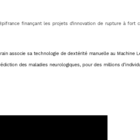
pifrance finançant les projets d'innovation de rupture à fort 
rain associe sa technologie de dextérité manuelle au Machine Le
édiction des maladies neurologiques, pour des millions d’individ