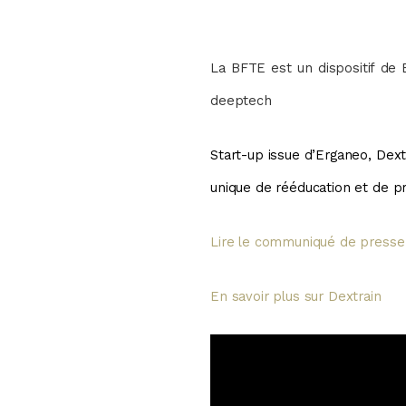
La BFTE est un dispositif de B
deeptech
Start-up issue d’Erganeo, Dext
unique de rééducation et de pr
Lire le communiqué de presse
En savoir plus sur Dextrain