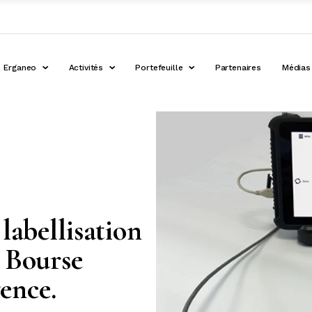
Erganeo
Activités
Portefeuille
Partenaires
Médias
labellisation
a Bourse
ence.