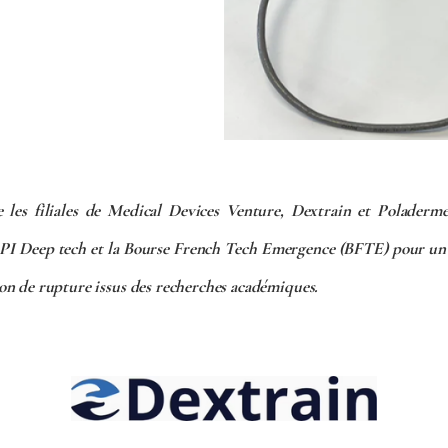
es filiales de Medical Devices Venture, Dextrain et Poladerme
 BPI Deep tech et la Bourse French Tech Emergence (BFTE) pour un 
ion de rupture issus des recherches académiques.