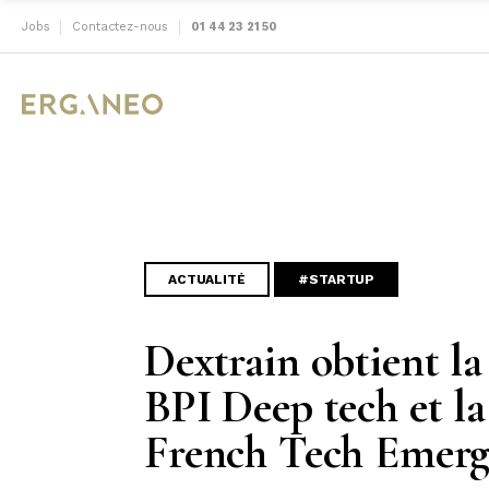
Jobs
Contactez-nous
01 44 23 21 50
ACTUALITÉ
#STARTUP
Dextrain obtient la 
BPI Deep tech et l
French Tech Emerg