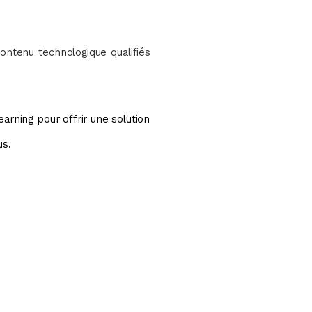
contenu technologique qualifiés
arning pour offrir une solution
us.