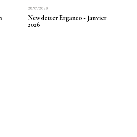
28/01/2026
n
Newsletter Erganeo - Janvier
2026