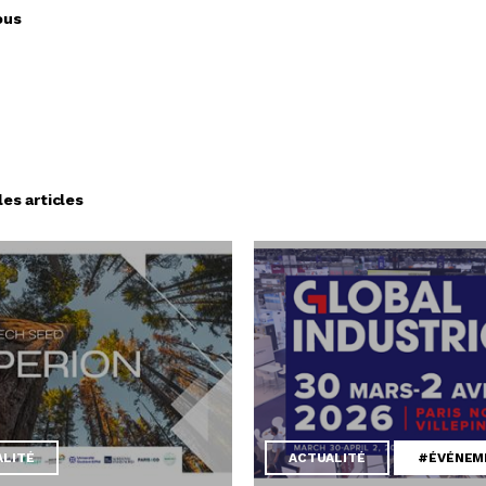
ous
les articles
ALITÉ
ACTUALITÉ
#ÉVÉNEM