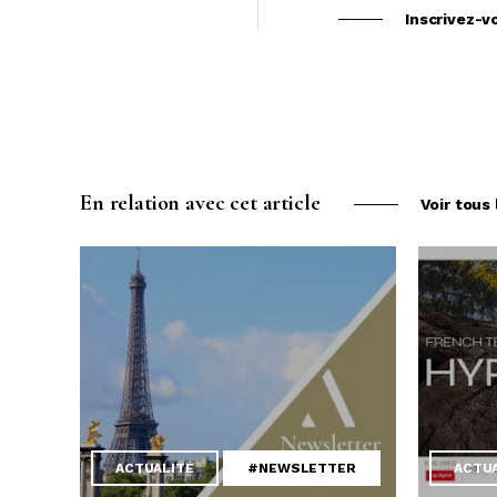
Inscrivez-v
En relation avec cet article
Voir tous 
ACTUALITÉ
#NEWSLETTER
ACTU