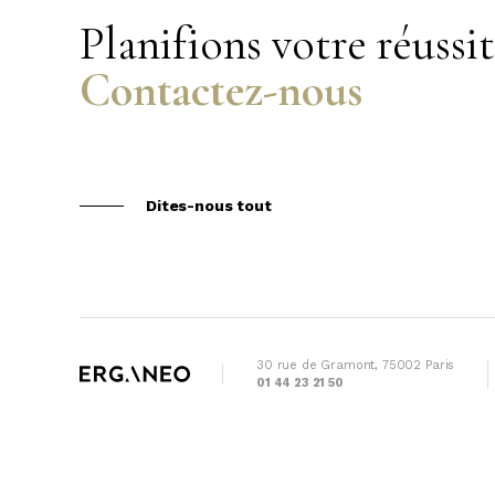
Planifions votre réussi
Contactez-nous
Dites-nous tout
30 rue de Gramont, 75002 Paris
01 44 23 21 50