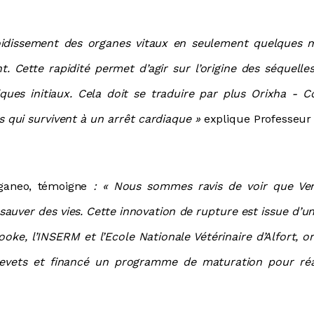
roidissement des organes vitaux en seulement quelques 
 Cette rapidité permet d’agir sur l’origine des séquelle
ques initiaux. Cela doit se traduire par plus Orixha 
 qui survivent à un arrêt cardiaque »
explique Professeur
ganeo, témoigne
: « Nous sommes ravis de voir que Ven
 sauver des vies. Cette innovation de rupture est issue d’
ooke, l’INSERM et l’Ecole Nationale Vétérinaire d’Alfort, 
vets et financé un programme de maturation pour réa