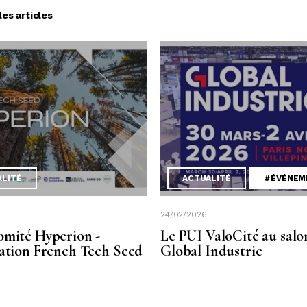
les articles
ALITÉ
ACTUALITÉ
#ÉVÉNEM
24/02/2026
omité Hyperion -
Le PUI ValoCité au salo
sation French Tech Seed
Global Industrie