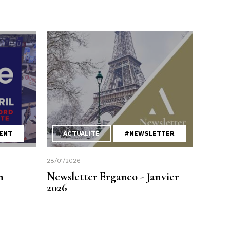
ENT
ACTUALITÉ
#NEWSLETTER
28/01/2026
n
Newsletter Erganeo - Janvier
2026