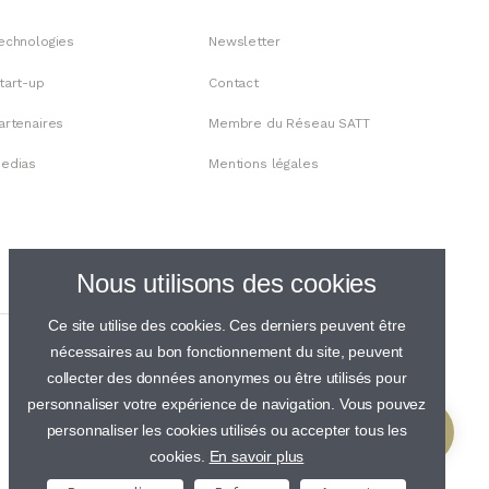
echnologies
Newsletter
tart-up
Contact
artenaires
Membre du Réseau SATT
edias
Mentions légales
Nous utilisons des cookies
Ce site utilise des cookies. Ces derniers peuvent être
nécessaires au bon fonctionnement du site, peuvent
collecter des données anonymes ou être utilisés pour
personnaliser votre expérience de navigation. Vous pouvez
personnaliser les cookies utilisés ou accepter tous les
cookies.
En savoir plus