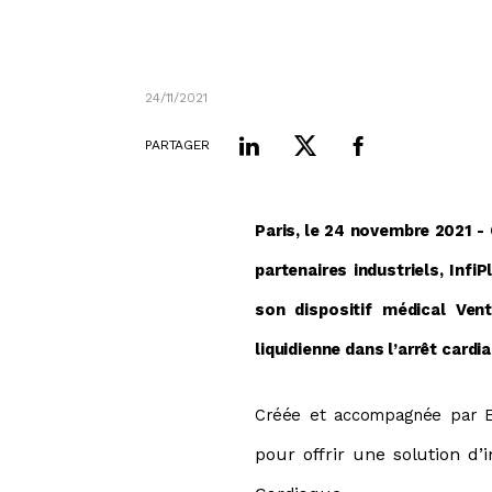
24/11/2021
PARTAGER
Paris, le 24 novembre 2021 -
partenaires industriels, Inf
son dispositif médical Vent
liquidienne dans l’arrêt cardi
Créée et accompagnée par Er
pour offrir une solution d’