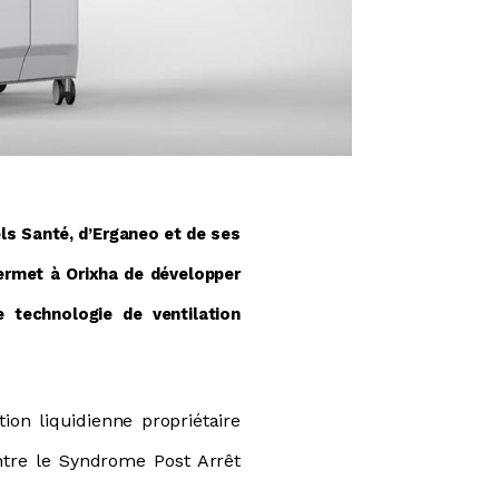
ls Santé, d’Erganeo et de ses
permet à Orixha de développer
e technologie de ventilation
tion liquidienne propriétaire
ntre le Syndrome Post Arrêt