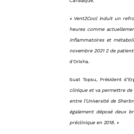
Cardiaque.
« Vent2Cool induit un ref
heures comme actuellement.
inflammatoires et métaboli
novembre 2021 2 de patients
d’Orixha.
Suat Topsu, Président d’Er
clinique et va permettre de
entre l’Université de Sherbr
également déposé deux bre
préclinique en 2018. »