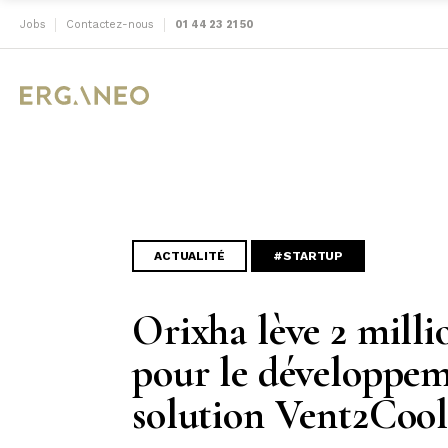
Jobs
Contactez-nous
01 44 23 21 50
ACTUALITÉ
#STARTUP
Orixha lève 2 milli
pour le développem
solution Vent2Cool