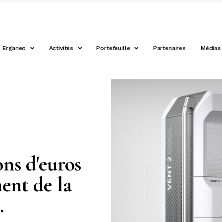
Erganeo
Activités
Portefeuille
Partenaires
Médias
ons d'euros
ent de la
.