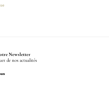
sse
notre Newsletter
er de nos actualités
ous