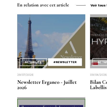
En relation avec cet article
Voir tous 
ACTUALITÉ
#NEWSLETTER
ACTU
29/07/2026
09/04/2026
Newsletter Erganeo - Juillet
Bilan C
2026
Labelli