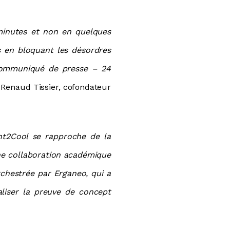
minutes et non en quelques
s en bloquant les désordres
- Communiqué de presse – 24
 Renaud Tissier, cofondateur
t2Cool se rapproche de la
une collaboration académique
orchestrée par Erganeo, qui a
liser la preuve de concept