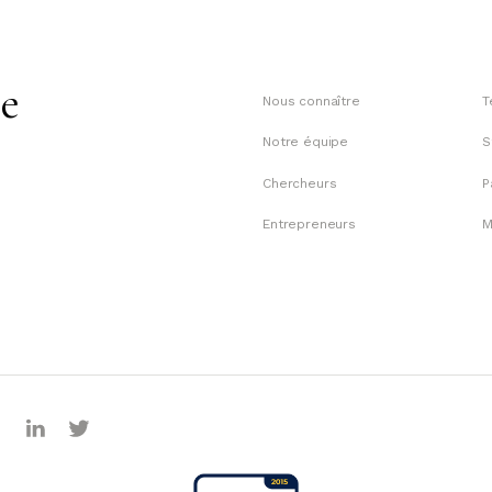
te
Nous connaître
T
Notre équipe
S
Chercheurs
P
Entrepreneurs
M