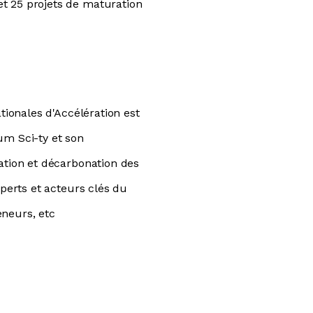
t 25 projets de maturation
tionales d'Accélération est
ium Sci-ty et son
ation et décarbonation des
xperts et acteurs clés du
eneurs, etc