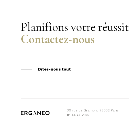
Planifions votre réussi
Contactez-nous
Dites-nous tout
30 rue de Gramont, 75002 Paris
01 44 23 21 50