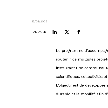
15/04/2025
PARTAGER
Le programme d'accompa
soutenir de multiples projet
instaurant une communauté d’
scientifiques, collectivités 
L’objectif est de développer 
durable et la mobilité afin 