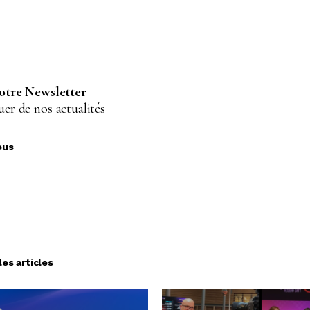
notre Newsletter
er de nos actualités
ous
les articles