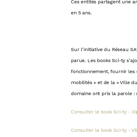
Ces entités partagent une a
en 5 ans.
Sur l'initiative du Réseau S
parue. Les books Sci-ty s'ajo
fonctionnement, fournir les 
mobilités » et de la « Ville
domaine ont pris la parole : 
Consulter le book Sci-ty - Di
Consulter le book Sci-ty - V