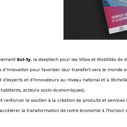
gnement
Sci-ty
, la deeptech pour les Villes et Mobilités de
s d’innovation pour favoriser leur transfert vers le monde
experts et d’innovateurs au niveau national et à l’échelle 
et habitants, acteurs socio-économiques).
et renforcer le soutien à la création de produits et services 
d’accélérer la transformation de notre économie à l’horizon 