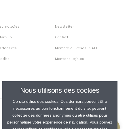
echnologies
Newsletter
tart-up
Contact
artenaires
Membre du Réseau SATT
edias
Mentions légales
Nous utilisons des cookies
Ce site utilise des cookies. Ces derniers peuvent être
nécessaires au bon fonctionnement du site, peuvent
collecter des données anonymes ou être utilisés pour
personnaliser votre expérience de navigation. Vous pouvez