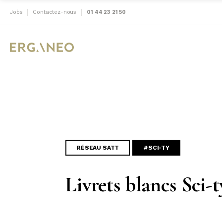
Jobs
Contactez-nous
01 44 23 21 50
RÉSEAU SATT
#SCI-TY
Livrets blancs Sci-t