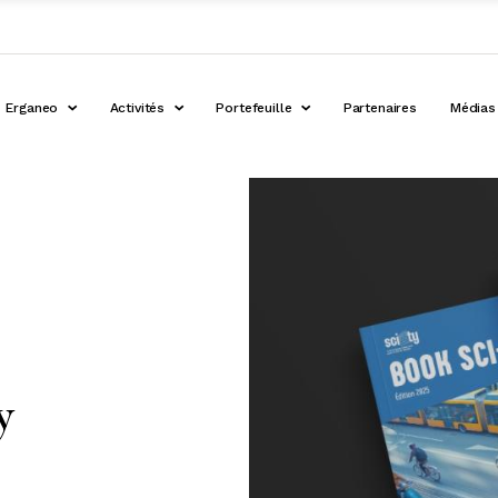
Erganeo
Activités
Portefeuille
Partenaires
Médias
y