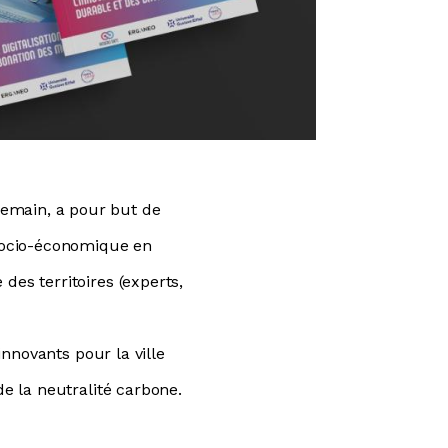
 demain, a pour but de
 socio-économique en
des territoires (experts,
innovants pour la ville
de la neutralité carbone.