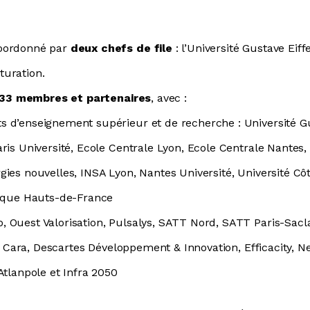
coordonné par
deux chefs de file
: l’Université Gustave Eif
turation.
33 membres et partenaires
, avec :
 d’enseignement supérieur et de recherche : Université Gus
ris Université, Ecole Centrale Lyon, Ecole Centrale Nantes,
ies nouvelles, INSA Lyon, Nantes Université, Université Côte
nique Hauts-de-France
 Ouest Valorisation, Pulsalys, SATT Nord, SATT Paris-Sac
al, Cara, Descartes Développement & Innovation, Efficacity, 
Atlanpole et Infra 2050