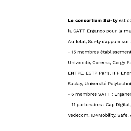
Le consortium Sci-ty
est 
la SATT Erganeo pour la ma
Au total, Sci-ty s’appuie sur
- 15 membres établissements
Université, Cerema, Cergy Pa
ENTPE, ESTP Paris, IFP Energ
Saclay, Université Polytech
- 6 membres SATT : Erganeo,
- 11 partenaires : Cap Digit
Vedecom, ID4Mobility, Safe, 