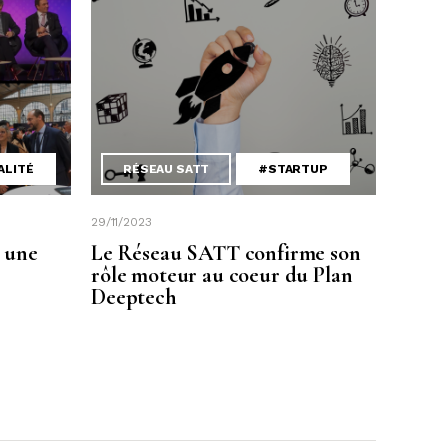
ALITÉ
RÉSEAU SATT
#STARTUP
29/11/2023
 une
Le Réseau SATT confirme son
rôle moteur au coeur du Plan
Deeptech