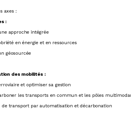
s axes :
s :
une approche intégrée
obriété en énergie et en ressources
on géosourcée
tion des mobilités :
rroviaire et optimiser sa gestion
carboner les transports en commun et les pôles multimoda
 de transport par automatisation et décarbonation