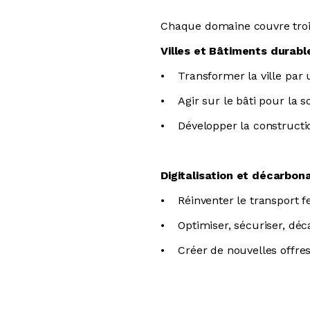
Chaque domaine couvre troi
Villes et Bâtiments durable
• Transformer la ville par 
• Agir sur le bâti pour la s
• Développer la constructi
Digitalisation et décarbona
• Réinventer le transport fe
• Optimiser, sécuriser, dé
• Créer de nouvelles offres