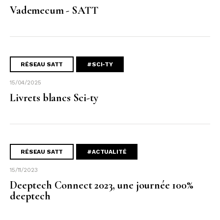
Vademecum - SATT
RÉSEAU SATT
#SCI-TY
15/04/2025
Livrets blancs Sci-ty
RÉSEAU SATT
#ACTUALITÉ
15/11/2023
Deeptech Connect 2023, une journée 100%
deeptech