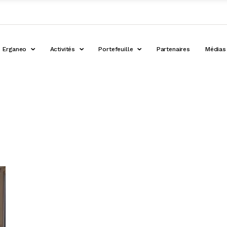
Erganeo
Activités
Portefeuille
Partenaires
Médias