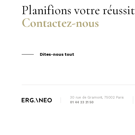
Planifions votre réussi
Contactez-nous
Dites-nous tout
30 rue de Gramont, 75002 Paris
01 44 23 21 50