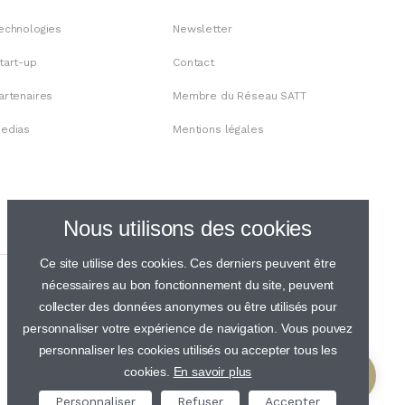
echnologies
Newsletter
tart-up
Contact
artenaires
Membre du Réseau SATT
edias
Mentions légales
Nous utilisons des cookies
Ce site utilise des cookies. Ces derniers peuvent être
nécessaires au bon fonctionnement du site, peuvent
collecter des données anonymes ou être utilisés pour
personnaliser votre expérience de navigation. Vous pouvez
personnaliser les cookies utilisés ou accepter tous les
cookies.
En savoir plus
Personnaliser
Refuser
Accepter