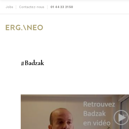
Jobs
Contactez-nous
01 44 23 21 50
#Badzak