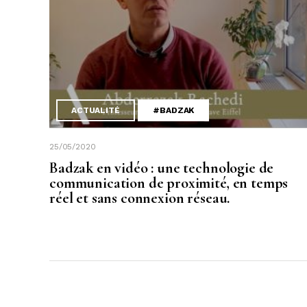
ACTUALITÉ
#BADZAK
25/05/2020
Badzak en vidéo : une technologie de
communication de proximité, en temps
réel et sans connexion réseau.​​​​​​​