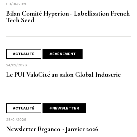
09/04/2026
Bilan Comité Hyperion - Labellisation French
Tech Seed
ACTUALITÉ
#ÉVÉNEMENT
24/02/2026
Le PUI ValoCité au salon Global Industrie
ACTUALITÉ
#NEWSLETTER
28/01/2026
Newsletter Erganeo - Janvier 2026