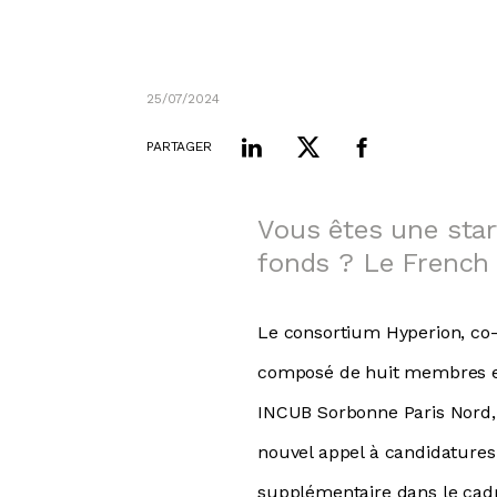
25/07/2024
PARTAGER
Vous êtes une star
fonds ? Le French 
Le consortium Hyperion, co-p
composé de huit membres exp
INCUB Sorbonne Paris Nord, 
nouvel appel à candidatures 
supplémentaire dans le cadr