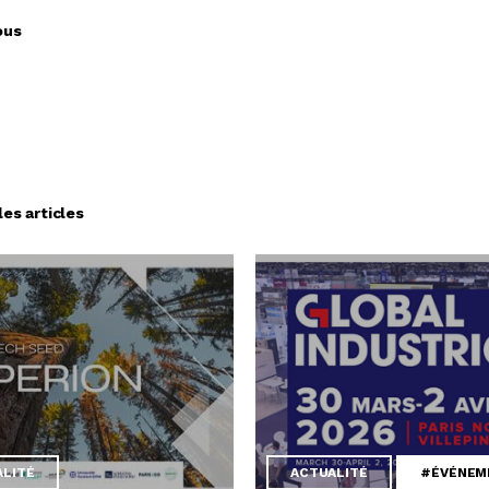
ous
les articles
ALITÉ
ACTUALITÉ
#ÉVÉNEM