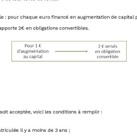
e : pour chaque euro financé en augmentation de capital pa
apporte 2€ en obligations convertibles.
it acceptée, voici les conditions à remplir :
riculée il y a moins de 3 ans ;