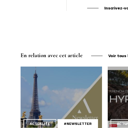
Inscrivez-v
En relation avec cet article
Voir tous 
ACTUALITÉ
#NEWSLETTER
ACTU