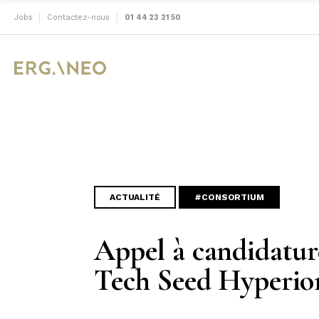
Jobs
Contactez-nous
01 44 23 21 50
ACTUALITÉ
#CONSORTIUM
Appel à candidatur
Tech Seed Hyperio