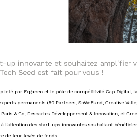
t-up innovante et souhaitez amplifier v
Tech Seed est fait pour vous !
iloté par Erganeo et le pôle de compétitivité Cap Digital, la
erts permanents (50 Partners, SoWeFund, Creative Valley, 
Paris & Co, Descartes Développement & Innovation, et Gree
à l’attention des start-ups innovantes souhaitant bénéficie
e de leur levée de fonds.