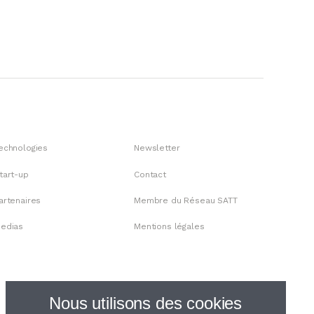
echnologies
Newsletter
tart-up
Contact
artenaires
Membre du Réseau SATT
edias
Mentions légales
Nous utilisons des cookies