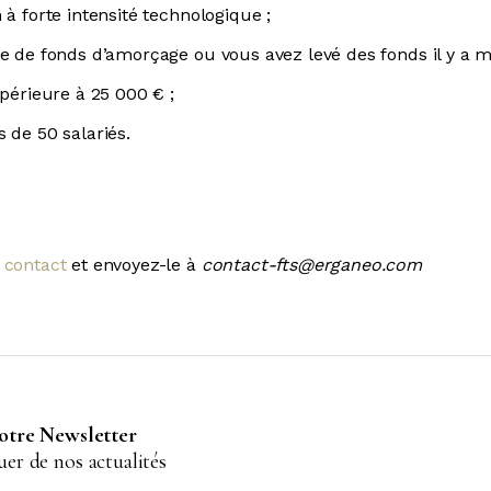
 à forte intensité technologique ;
e de fonds d’amorçage ou vous avez levé des fonds il y a m
upérieure à 25 000 € ;
 de 50 salariés.
 contact
et envoyez-le à
contact-fts@erganeo.com
notre Newsletter
er de nos actualités