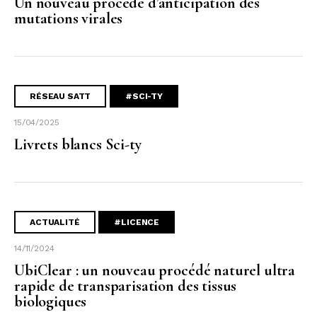
Un nouveau procédé d’anticipation des
mutations virales
RÉSEAU SATT
#SCI-TY
15/04/2025
Livrets blancs Sci-ty
ACTUALITÉ
#LICENCE
14/11/2024
UbiClear : un nouveau procédé naturel ultra
rapide de transparisation des tissus
biologiques