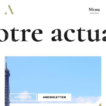
Menu
tre actua
ACTUALITÉ
#NEWSLETTER