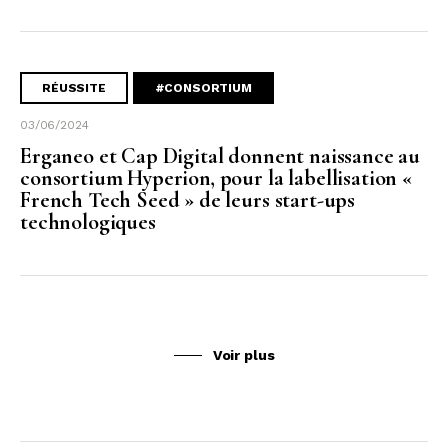
RÉUSSITE
#CONSORTIUM
03/06/2024
Erganeo et Cap Digital donnent naissance au
consortium Hyperion, pour la labellisation «
French Tech Seed » de leurs start-ups
technologiques
Voir plus